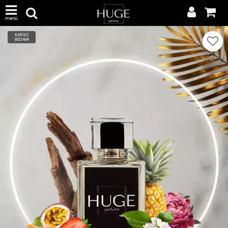
menü
KARGO
BEDAVA