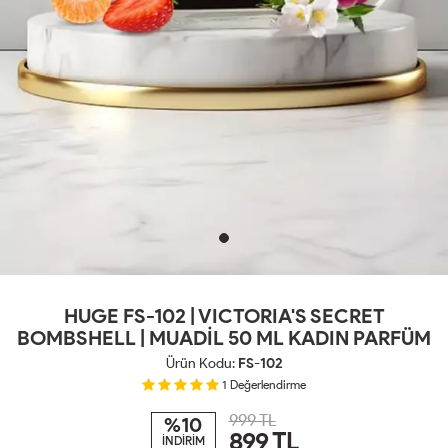
HUGE FS-102 | VICTORIA'S SECRET
BOMBSHELL | MUADİL 50 ML KADIN PARFÜM
Ürün Kodu:
FS-102
1
Değerlendirme
999 TL
%10
899
TL
İNDİRİM