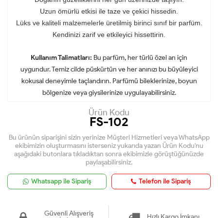
Uzun ömürlü etkisi ile taze ve çekici hissedin.
Lüks ve kaliteli malzemelerle üretilmiş birinci sınıf bir parfüm.
Kendinizi zarif ve etkileyici hissettirin.
Kullanım Talimatları:
Bu parfüm, her türlü özel an için
uygundur. Temiz cilde püskürtün ve her anınızı bu büyüleyici
kokusal deneyimle taçlandırın. Parfümü bileklerinize, boyun
bölgenize veya giysilerinize uygulayabilirsiniz.
Ürün Kodu
FS-102
Bu ürünün siparişini sizin yerinize Müşteri Hizmetleri veya WhatsApp
ekibimizin oluşturmasını isterseniz yukarıda yazan Ürün Kodu'nu
aşağıdaki butonlara tıkladıktan sonra ekibimizle görüştüğünüzde
paylaşabilirsiniz.
Whatsapp ile Sipariş
Telefon ile Sipariş
Güvenli Alışveriş
Hızlı Kargo İmkanı