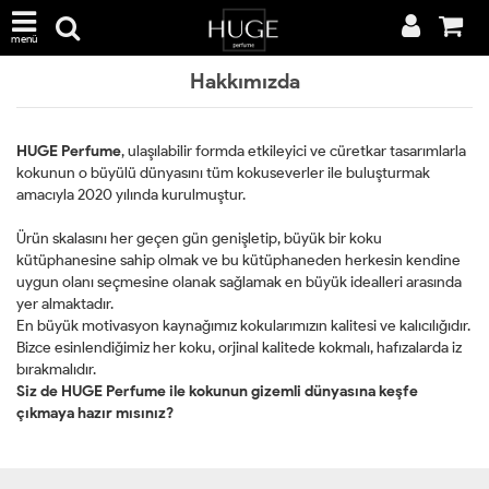
menü
Hakkımızda
HUGE Perfume
, ulaşılabilir formda etkileyici ve cüretkar tasarımlarla
kokunun o büyülü dünyasını tüm kokuseverler ile buluşturmak
amacıyla 2020 yılında kurulmuştur.
Ürün skalasını her geçen gün genişletip, büyük bir koku
kütüphanesine sahip olmak ve bu kütüphaneden herkesin kendine
uygun olanı seçmesine olanak sağlamak en büyük idealleri arasında
yer almaktadır.
En büyük motivasyon kaynağımız kokularımızın kalitesi ve kalıcılığıdır.
Bizce esinlendiğimiz her koku, orjinal kalitede kokmalı, hafızalarda iz
bırakmalıdır.
Siz de HUGE Perfume ile kokunun gizemli dünyasına keşfe
çıkmaya hazır mısınız?