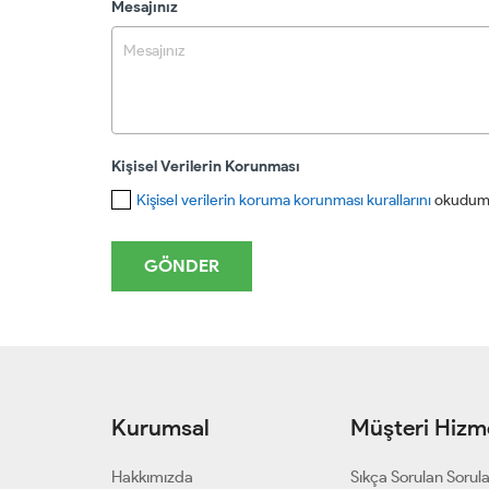
Mesajınız
Kişisel Verilerin Korunması
Kişisel verilerin koruma korunması kurallarını
okudum 
Kurumsal
Müşteri Hizme
Hakkımızda
Sıkça Sorulan Sorul