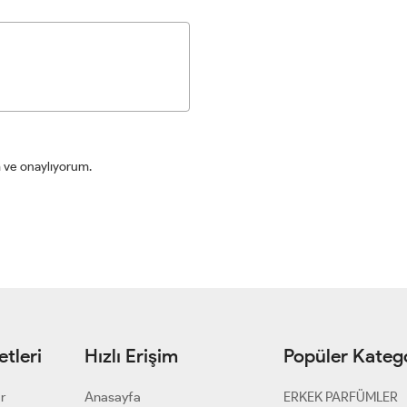
ve onaylıyorum.
tleri
Hızlı Erişim
Popüler Katego
ar
Anasayfa
ERKEK PARFÜMLER