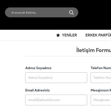
YENILER
ERKEK PARFÜ
İletişim Form
Adınız Soyadınız
Telefon Num
Email Adresiniz
Mesajınızın