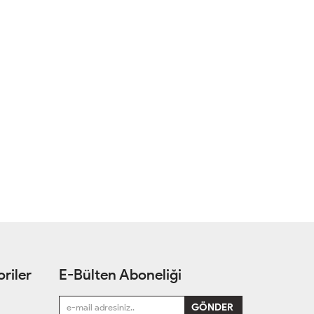
riler
E-Bülten Aboneliği