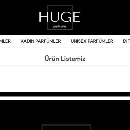
MLER
KADIN PARFÜMLER
UNISEX PARFÜMLER
DI
Ürün Listemiz