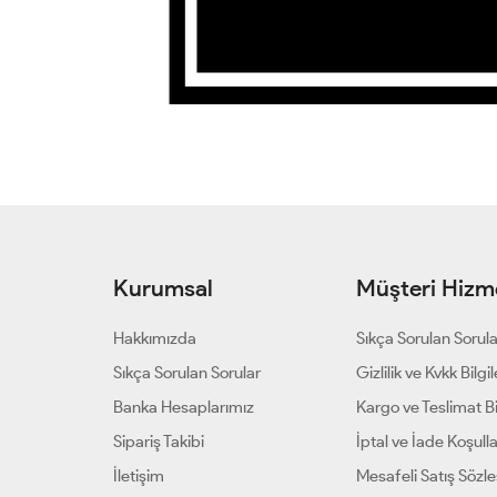
Kurumsal
Müşteri Hizme
Hakkımızda
Sıkça Sorulan Sorul
Sıkça Sorulan Sorular
Gizlilik ve Kvkk Bilgil
Banka Hesaplarımız
Kargo ve Teslimat Bil
Sipariş Takibi
İptal ve İade Koşulla
İletişim
Mesafeli Satış Sözl